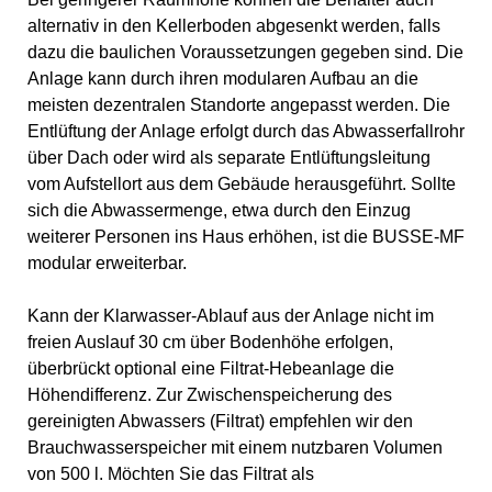
alternativ in den Kellerboden abgesenkt werden, falls
dazu die baulichen Voraussetzungen gegeben sind. Die
Anlage kann durch ihren modularen Aufbau an die
meisten dezentralen Standorte angepasst werden. Die
Entlüftung der Anlage erfolgt durch das Abwasserfallrohr
über Dach oder wird als separate Entlüftungsleitung
vom Aufstellort aus dem Gebäude herausgeführt. Sollte
sich die Abwassermenge, etwa durch den Einzug
weiterer Personen ins Haus erhöhen, ist die BUSSE-MF
modular erweiterbar.
Kann der Klarwasser-Ablauf aus der Anlage nicht im
freien Auslauf 30 cm über Bodenhöhe erfolgen,
überbrückt optional eine Filtrat-Hebeanlage die
Höhendifferenz. Zur Zwischenspeicherung des
gereinigten Abwassers (Filtrat) empfehlen wir den
Brauchwasserspeicher mit einem nutzbaren Volumen
von 500 l. Möchten Sie das Filtrat als