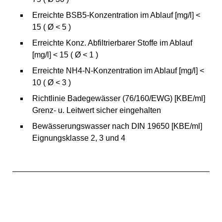
Erreichte BSB5-Konzentration im Ablauf [mg/l] <
15 ( Ø < 5 )
Erreichte Konz. Abfiltrierbarer Stoffe im Ablauf
[mg/l] < 15 ( Ø < 1 )
Erreichte NH4-N-Konzentration im Ablauf [mg/l] <
10 ( Ø < 3 )
Richtlinie Badegewässer (76/160/EWG) [KBE/ml]
Grenz- u. Leitwert sicher eingehalten
Bewässerungswasser nach DIN 19650 [KBE/ml]
Eignungsklasse 2, 3 und 4