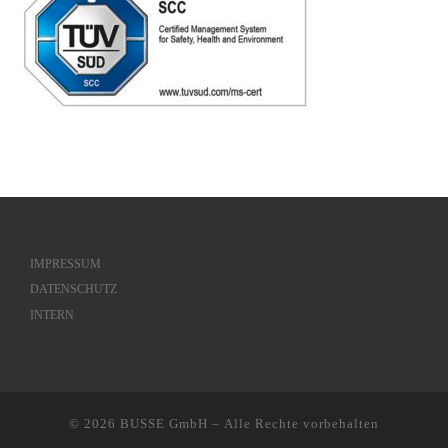
IMPRESSUM
DATENSCHUTZ
INTERN
© 2026
BUSSE GmbH
– Alle Rechte vorbehalten