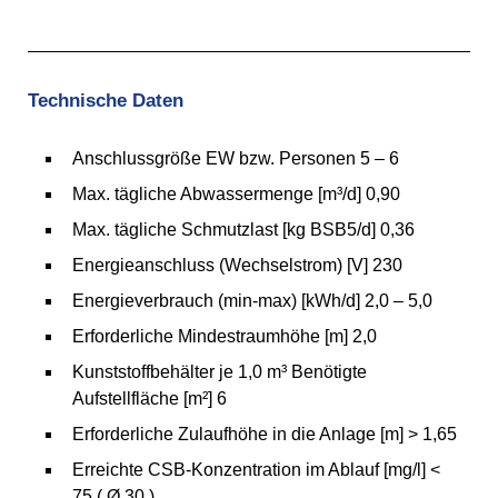
Technische Daten
Anschlussgröße EW bzw. Personen 5 – 6
Max. tägliche Abwassermenge [m³/d] 0,90
Max. tägliche Schmutzlast [kg BSB5/d] 0,36
Energieanschluss (Wechselstrom) [V] 230
Energieverbrauch (min-max) [kWh/d] 2,0 – 5,0
Erforderliche Mindestraumhöhe [m] 2,0
Kunststoffbehälter je 1,0 m³ Benötigte
Aufstellfläche [m²] 6
Erforderliche Zulaufhöhe in die Anlage [m] > 1,65
Erreichte CSB-Konzentration im Ablauf [mg/l] <
75 ( Ø 30 )