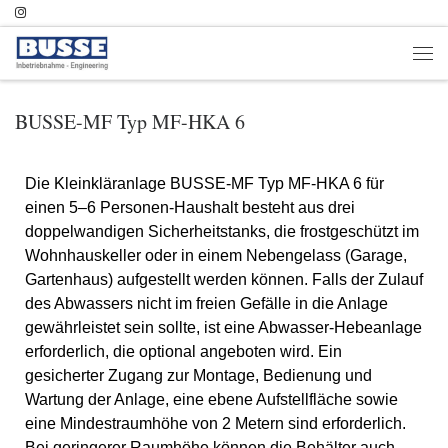
Zum Inhalt springen
BUSSE-MF Typ MF-HKA 6
Die Kleinkläranlage BUSSE-MF Typ MF-HKA 6 für
einen 5–6 Personen-Haushalt besteht aus drei
doppelwandigen Sicherheitstanks, die frostgeschützt im
Wohnhauskeller oder in einem Nebengelass (Garage,
Gartenhaus) aufgestellt werden können. Falls der Zulauf
des Abwassers nicht im freien Gefälle in die Anlage
gewährleistet sein sollte, ist eine Abwasser-Hebeanlage
erforderlich, die optional angeboten wird. Ein
gesicherter Zugang zur Montage, Bedienung und
Wartung der Anlage, eine ebene Aufstellfläche sowie
eine Mindestraumhöhe von 2 Metern sind erforderlich.
Bei geringerer Raumhöhe können die Behälter auch