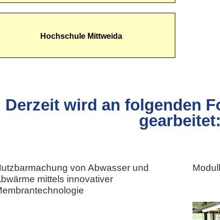
Hochschule Mittweida
Derzeit wird an folgenden
gearbeitet
utzbarmachung von Abwasser und
Modulh
bwärme mittels innovativer
embrantechnologie