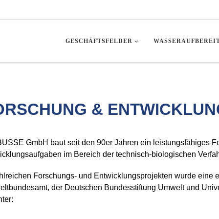
GESCHÄFTSFELDER
WASSERAUFBEREI
ORSCHUNG & ENTWICKLUN
BUSSE GmbH baut seit den 90er Jahren ein leistungsfähiges F
icklungsaufgaben im Bereich der technisch-biologischen Verfahr
ahlreichen Forschungs- und Entwicklungsprojekten wurde eine
ltbundesamt, der Deutschen Bundesstiftung Umwelt und Unive
ter: