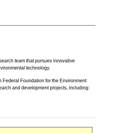
earch team that pursues innovative
environmental technology.
n Federal Foundation for the Environment
earch and development projects, including: