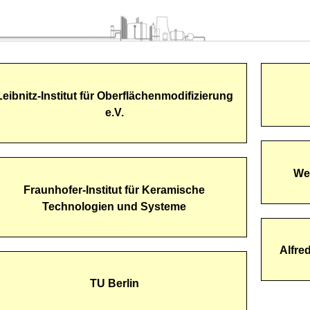
Leibnitz-Institut für Oberflächenmodifizierung
e.V.
We
Fraunhofer-Institut für Keramische
Technologien und Systeme
Alfre
TU Berlin