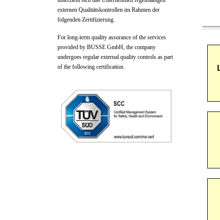
unterzieht sich das Unternehmen regelmäßigen
externen Qualitätskontrollen im Rahmen der
folgenden Zertifizierung.
For long-term quality assurance of the services
provided by BUSSE GmbH, the company
undergoes regular external quality controls as part
of the following certification.