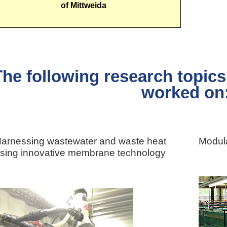
of Mittweida
The following research topics
worked on
arnessing wastewater and waste heat
Modula
sing innovative membrane technology