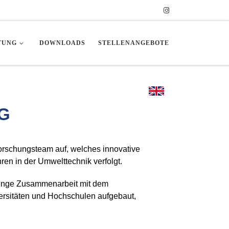
TUNG
DOWNLOADS
STELLENANGEBOTE
G
orschungsteam auf, welches innovative
en in der Umwelttechnik verfolgt.
 enge Zusammenarbeit mit dem
rsitäten und Hochschulen aufgebaut,