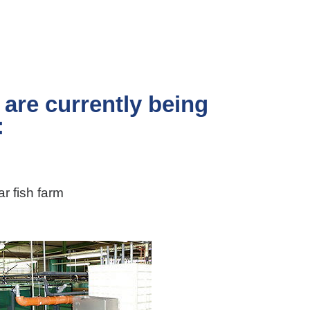
 are currently being
:
r fish farm