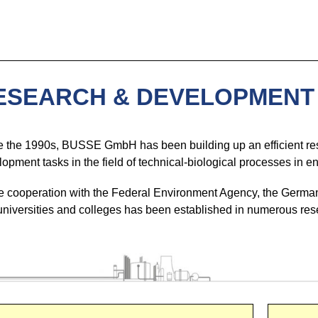
ESEARCH & DEVELOPMENT
e the 1990s, BUSSE GmbH has been building up an efficient res
opment tasks in the field of technical-biological processes in 
e cooperation with the Federal Environment Agency, the Germa
universities and colleges has been established in numerous res