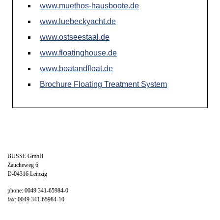
www.muethos-hausboote.de
www.luebeckyacht.de
www.ostseestaal.de
www.floatinghouse.de
www.boatandfloat.de
Brochure Floating Treatment System
BUSSE GmbH
Zaucheweg 6
D-04316 Leipzig
phone: 0049 341-65984-0
fax: 0049 341-65984-10