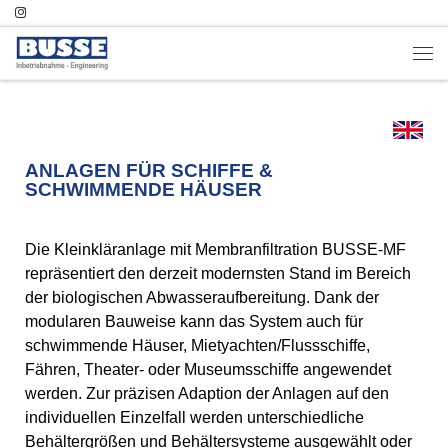
Zum Inhalt springen
ANLAGEN FÜR SCHIFFE &
SCHWIMMENDE HÄUSER
Die Kleinkläranlage mit Membranfiltration BUSSE-MF
repräsentiert den derzeit modernsten Stand im Bereich
der biologischen Abwasseraufbereitung. Dank der
modularen Bauweise kann das System auch für
schwimmende Häuser, Mietyachten/Flussschiffe,
Fähren, Theater- oder Museumsschiffe angewendet
werden. Zur präzisen Adaption der Anlagen auf den
individuellen Einzelfall werden unterschiedliche
Behältergrößen und Behältersysteme ausgewählt oder