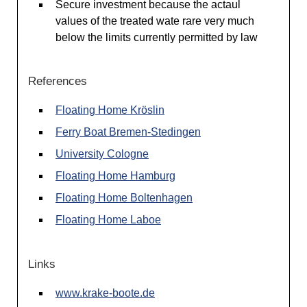
Secure investment because the actaul
values of the treated wate rare very much
below the limits currently permitted by law
References
Floating Home Kröslin
Ferry Boat Bremen-Stedingen
University Cologne
Floating Home Hamburg
Floating Home Boltenhagen
Floating Home Laboe
Links
www.krake-boote.de