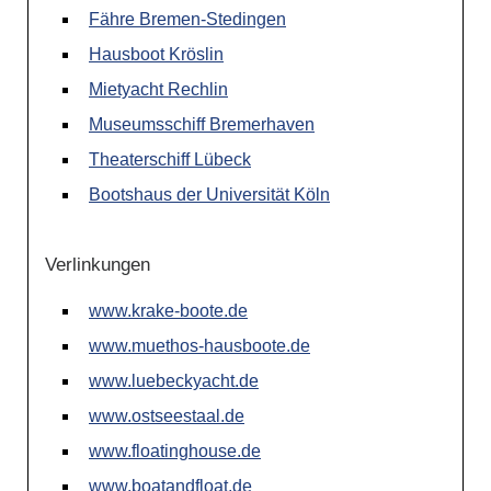
Fähre Bremen-Stedingen
Hausboot Kröslin
Mietyacht Rechlin
Museumsschiff Bremerhaven
Theaterschiff Lübeck
Bootshaus der Universität Köln
Verlinkungen
www.krake-boote.de
www.muethos-hausboote.de
www.luebeckyacht.de
www.ostseestaal.de
www.floatinghouse.de
www.boatandfloat.de